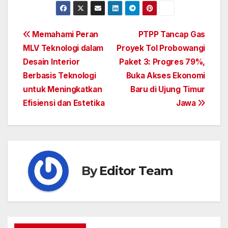
Post
Memahami Peran
PTPP Tancap Gas
MLV Teknologi dalam
Proyek Tol Probowangi
navigation
Desain Interior
Paket 3: Progres 79%,
Berbasis Teknologi
Buka Akses Ekonomi
untuk Meningkatkan
Baru di Ujung Timur
Efisiensi dan Estetika
Jawa
By
Editor Team