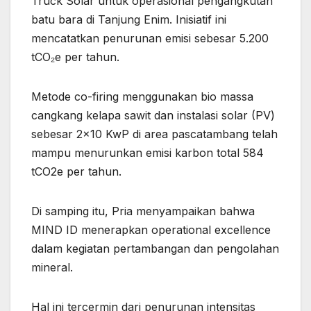
Truck Solar untuk operasional pengangkutan
batu bara di Tanjung Enim. Inisiatif ini
mencatatkan penurunan emisi sebesar 5.200
tCO₂e per tahun.
Metode co-firing menggunakan bio massa
cangkang kelapa sawit dan instalasi solar (PV)
sebesar 2×10 KwP di area pascatambang telah
mampu menurunkan emisi karbon total 584
tCO2e per tahun.
Di samping itu, Pria menyampaikan bahwa
MIND ID menerapkan operational excellence
dalam kegiatan pertambangan dan pengolahan
mineral.
Hal ini tercermin dari penurunan intensitas