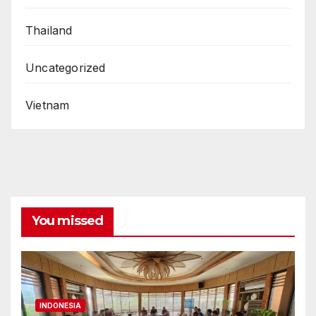
Thailand
Uncategorized
Vietnam
You missed
INDONESIA