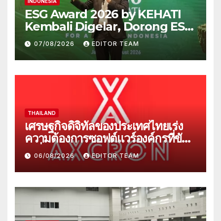
INDONESIA
ESG Award 2026 by KEHATI
Kembali Digelar, Dorong ESG
Menjadi Standar Baru Daya
07/08/2026
EDITOR TEAM
Saing Bisnis Indonesia
THAILAND
เศรษฐกิจดิจิทัลของประเทศไทยเร่ง
ความต้องการซอฟต์แวร์องค์กรที่ขับ
เคลื่อนด้วย AI
06/08/2026
EDITOR TEAM