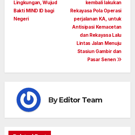
Lingkungan, Wujud
kembali lakukan
navigation
Bakti MIND ID bagi
Rekayasa Pola Operasi
Negeri
perjalanan KA, untuk
Antisipasi Kemacetan
dan Rekayasa Lalu
Lintas Jalan Menuju
Stasiun Gambir dan
Pasar Senen
By
Editor Team