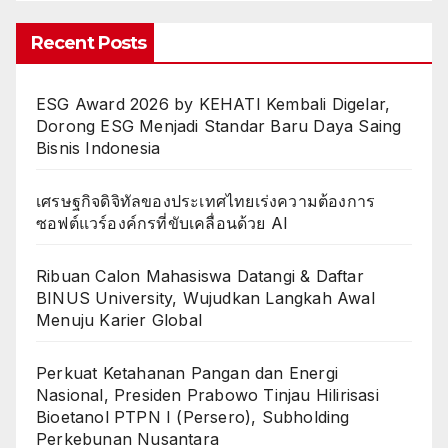
Recent Posts
ESG Award 2026 by KEHATI Kembali Digelar,
Dorong ESG Menjadi Standar Baru Daya Saing
Bisnis Indonesia
เศรษฐกิจดิจิทัลของประเทศไทยเร่งความต้องการ
ซอฟต์แวร์องค์กรที่ขับเคลื่อนด้วย AI
Ribuan Calon Mahasiswa Datangi & Daftar
BINUS University, Wujudkan Langkah Awal
Menuju Karier Global
Perkuat Ketahanan Pangan dan Energi
Nasional, Presiden Prabowo Tinjau Hilirisasi
Bioetanol PTPN I (Persero), Subholding
Perkebunan Nusantara