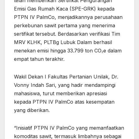
telah memberikan Sertifikat Pengurangan
Emisi Gas Rumah Kaca (SPE-GRK) kepada
PTPN IV PalmCo, menjadikannya perusahaan
perkebunan sawit pertama yang menerima
sertifikat tersebut. Berdasarkan verifikasi Tim
MRV KLHK, PLTBg Lubuk Dalam berhasil
menekan emisi hingga 33.799 ton CO₂e dalam
empat tahun terakhir.
Wakil Dekan I Fakultas Pertanian Unilak, Dr.
Vonny Indah Sari, yang hadir mendampingi
mahasiswa, turut memberikan apresiasi
kepada PTPN IV PalmCo atas kesempatan
yang diberikan.
“Inisiatif PTPN IV PalmCo yang memanfaatkan
komoditas sawit, termasuk limbahnya sebagai