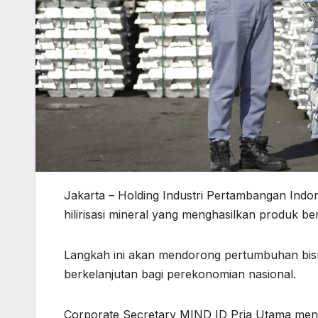
Jakarta – Holding Industri Pertambangan Indo
hilirisasi mineral yang menghasilkan produk ber
Langkah ini akan mendorong pertumbuhan bisni
berkelanjutan bagi perekonomian nasional.
Corporate Secretary MIND ID Pria Utama men