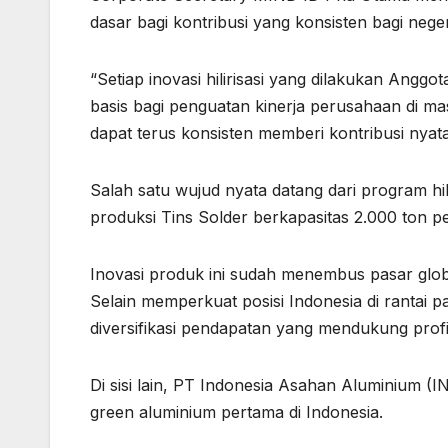
dasar bagi kontribusi yang konsisten bagi neger
“Setiap inovasi hilirisasi yang dilakukan Ang
basis bagi penguatan kinerja perusahaan di 
dapat terus konsisten memberi kontribusi nyata
Salah satu wujud nyata datang dari program hil
produksi Tins Solder berkapasitas 2.000 ton p
Inovasi produk ini sudah menembus pasar globa
Selain memperkuat posisi Indonesia di rantai 
diversifikasi pendapatan yang mendukung profit
Di sisi lain, PT Indonesia Asahan Aluminium
green aluminium pertama di Indonesia.