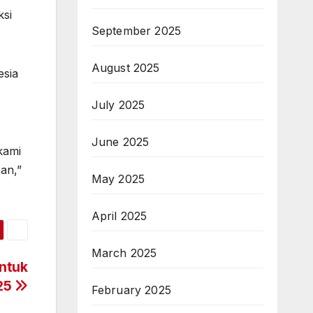
ksi
September 2025
August 2025
esia
July 2025
June 2025
kami
an,”
May 2025
April 2025
March 2025
ntuk
025
February 2025