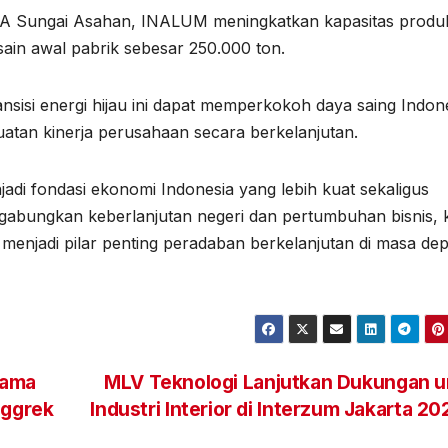
A Sungai Asahan, INALUM meningkatkan kapasitas produ
ain awal pabrik sebesar 250.000 ton.
isi energi hijau ini dapat memperkokoh daya saing Indon
guatan kinerja perusahaan secara berkelanjutan.
jadi fondasi ekonomi Indonesia yang lebih kuat sekaligus
abungkan keberlanjutan negeri dan pertumbuhan bisnis, 
 menjadi pilar penting peradaban berkelanjutan di masa dep
sama
MLV Teknologi Lanjutkan Dukungan u
nggrek
Industri Interior di Interzum Jakarta 2