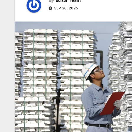
By
Editor Team
SEP 30, 2025