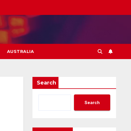
AUSTRALIA
Search
Search