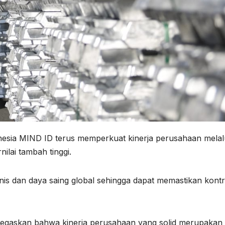
nesia MIND ID terus memperkuat kinerja perusahaan melal
nilai tambah tinggi.
s dan daya saing global sehingga dapat memastikan kontr
egaskan bahwa kinerja perusahaan yang solid merupakan