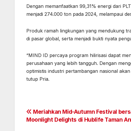
Dengan memanfaatkan 99,31% energi dari PLT
menjadi 274.000 ton pada 2024, melampaui des
Produk ramah lingkungan yang mendukung trans
di pasar global, serta menjadi bukti nyata pen
“MIND ID percaya program hilirisasi dapat men
perusahaan yang lebih tangguh. Dengan mengg
optimistis industri pertambangan nasional akan
tutup Pria.
Post
Meriahkan Mid-Autumn Festival ber
Moonlight Delights di Hublife Taman A
navigation