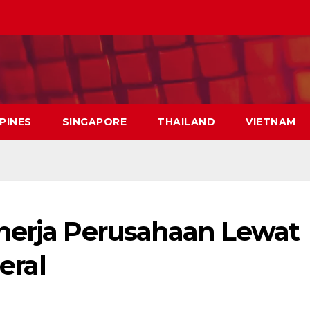
PPINES
SINGAPORE
THAILAND
VIETNAM
nerja Perusahaan Lewat
neral