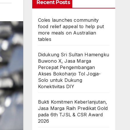
Recent Posts
Coles launches community
food relief appeal to help put
more meals on Australian
tables
Didukung Sri Sultan Hamengku
Buwono X, Jasa Marga
Percepat Pengembangan
Akses Bokoharjo Tol Jogja-
Solo untuk Dukung
Konektivitas DIY
Bukti Komitmen Keberlanjutan,
Jasa Marga Raih Predikat Gold
pada 6th TJSL & CSR Award
2026