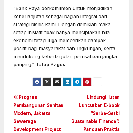
“Bank Raya berkomitmen untuk menjadikan
keberlanjutan sebagai bagian integral dari
strategi bisnis kami. Dengan demikian maka
setiap inisiatif tidak hanya menciptakan nilai
ekonomi tetapi juga memberikan dampak
positif bagi masyarakat dan lingkungan, serta
mendukung keberlanjutan perusahaan jangka
panjang.”
Tutup Bagus.
Post
Progres
LindungiHutan
Pembangunan Sanitasi
Luncurkan E-book
navigation
Modern, Jakarta
“Serba-Serbi
Sewerage
Sustainable Finance”:
Development Project
Panduan Praktis