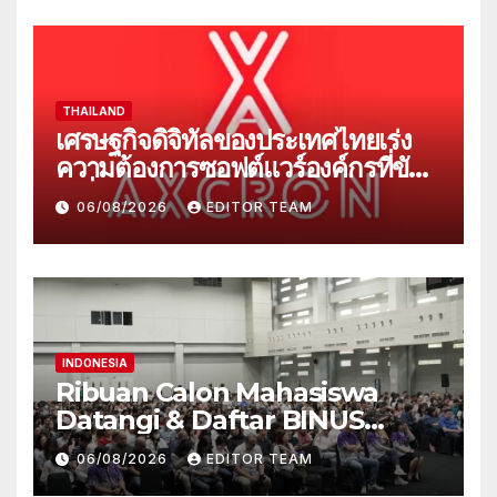
THAILAND
เศรษฐกิจดิจิทัลของประเทศไทยเร่ง
ความต้องการซอฟต์แวร์องค์กรที่ขับ
เคลื่อนด้วย AI
06/08/2026
EDITOR TEAM
INDONESIA
Ribuan Calon Mahasiswa
Datangi & Daftar BINUS
University, Wujudkan
06/08/2026
EDITOR TEAM
Langkah Awal Menuju Karier