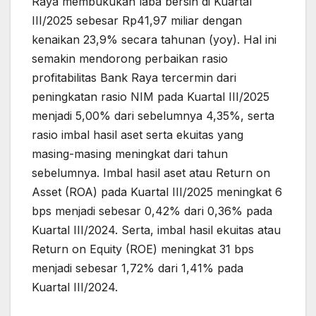
Raya membukukan laba bersih di Kuartal
III/2025 sebesar Rp41,97 miliar dengan
kenaikan 23,9% secara tahunan (yoy). Hal ini
semakin mendorong perbaikan rasio
profitabilitas Bank Raya tercermin dari
peningkatan rasio NIM pada Kuartal III/2025
menjadi 5,00% dari sebelumnya 4,35%, serta
rasio imbal hasil aset serta ekuitas yang
masing-masing meningkat dari tahun
sebelumnya. Imbal hasil aset atau Return on
Asset (ROA) pada Kuartal III/2025 meningkat 6
bps menjadi sebesar 0,42% dari 0,36% pada
Kuartal III/2024. Serta, imbal hasil ekuitas atau
Return on Equity (ROE) meningkat 31 bps
menjadi sebesar 1,72% dari 1,41% pada
Kuartal III/2024.