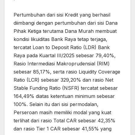
Pertumbuhan dari sisi Kredit yang berhasil
diimbangi dengan pertumbuhan dari sisi Dana
Pihak Ketiga terutama Dana Murah membuat
kondisi likuiditas Bank Raya tetap terjaga,
tercatat Loan to Deposit Ratio (LDR) Bank
Raya pada Kuartal III/2025 sebesar 79,40%,
Rasio Intermediasi Makroprudensial (RIM)
sebesar 85,17%, serta rasio Liquidity Coverage
Ratio (LCR) sebesar 329,20% dan rasio Net
Stable Funding Ratio (NSFR) tercatat sebesar
164,49% diatas ketentuan minimum sebesar
100%. Selain itu dari sisi permodalan,
Perseroan masih memiliki modal yang kuat
terlihat dari rasio Total CAR sebesar 42,35%
dan rasio Tier 1 CAR sebesar 41,55% yang