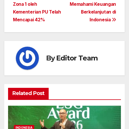
Zona 1 oleh
Memahami Keuangan
Kementerian PU Telah
Berkelanjutan di
Mencapai 42%
Indonesia
By
Editor Team
Related Post
INDONESIA