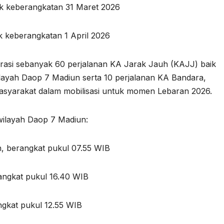
uk keberangkatan 31 Maret 2026
k keberangkatan 1 April 2026
perasi sebanyak 60 perjalanan KA Jarak Jauh (KAJJ) baik
layah Daop 7 Madiun serta 10 perjalanan KA Bandara,
syarakat dalam mobilisasi untuk momen Lebaran 2026.
wilayah Daop 7 Madiun:
n, berangkat pukul 07.55 WIB
erangkat pukul 16.40 WIB
angkat pukul 12.55 WIB