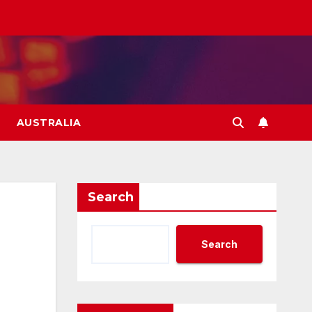
AUSTRALIA
Search
Search