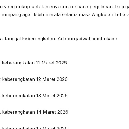
u yang cukup untuk menyusun rencana perjalanan. Ini jug
enumpang agar lebih merata selama masa Angkutan Lebara
suai tanggal keberangkatan. Adapun jadwal pembukaan
k keberangkatan 11 Maret 2026
k keberangkatan 12 Maret 2026
k keberangkatan 13 Maret 2026
k keberangkatan 14 Maret 2026
k keberangkatan 15 Maret 2026