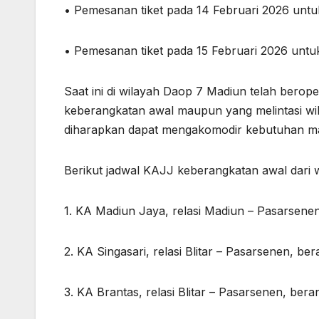
• Pemesanan tiket pada 14 Februari 2026 unt
• Pemesanan tiket pada 15 Februari 2026 untu
Saat ini di wilayah Daop 7 Madiun telah bero
keberangkatan awal maupun yang melintasi wi
diharapkan dapat mengakomodir kebutuhan ma
Berikut jadwal KAJJ keberangkatan awal dari 
1. KA Madiun Jaya, relasi Madiun – Pasarsene
2. KA Singasari, relasi Blitar – Pasarsenen, b
3. KA Brantas, relasi Blitar – Pasarsenen, ber