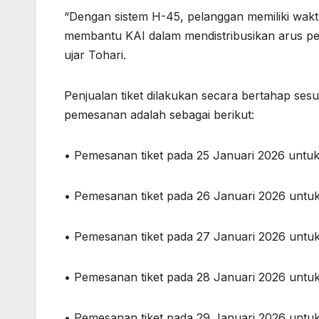
“Dengan sistem H-45, pelanggan memiliki wakt
membantu KAI dalam mendistribusikan arus p
ujar Tohari.
Penjualan tiket dilakukan secara bertahap se
pemesanan adalah sebagai berikut:
• Pemesanan tiket pada 25 Januari 2026 untu
• Pemesanan tiket pada 26 Januari 2026 untu
• Pemesanan tiket pada 27 Januari 2026 untu
• Pemesanan tiket pada 28 Januari 2026 untu
• Pemesanan tiket pada 29 Januari 2026 untu