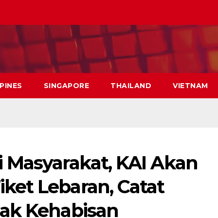
PPINES
SINGAPORE
THAILAND
VIETNAM
 Masyarakat, KAI Akan
et Lebaran, Catat
dak Kehabisan