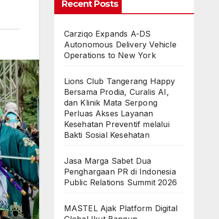
Recent Posts
Carziqo Expands A-DS
Autonomous Delivery Vehicle
Operations to New York
Lions Club Tangerang Happy
Bersama Prodia, Curalis AI,
dan Klinik Mata Serpong
Perluas Akses Layanan
Kesehatan Preventif melalui
Bakti Sosial Kesehatan
Jasa Marga Sabet Dua
Penghargaan PR di Indonesia
Public Relations Summit 2026
MASTEL Ajak Platform Digital