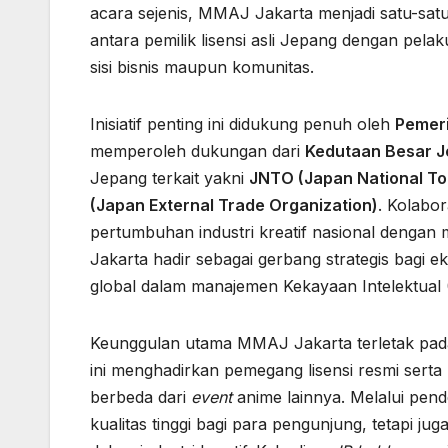
acara sejenis, MMAJ Jakarta menjadi satu-satu
antara pemilik lisensi asli Jepang dengan pelak
sisi bisnis maupun komunitas.
Inisiatif penting ini didukung penuh oleh
Pemeri
memperoleh dukungan dari
Kedutaan Besar J
Jepang terkait yakni
JNTO (Japan National To
(Japan External Trade Organization)
. Kolabo
pertumbuhan industri kreatif nasional dengan 
Jakarta hadir sebagai gerbang strategis bagi e
global dalam manajemen Kekayaan Intelektual (
Keunggulan utama MMAJ Jakarta terletak pa
ini menghadirkan pemegang lisensi resmi serta
berbeda dari
event
anime lainnya. Melalui pen
kualitas tinggi bagi para pengunjung, tetapi 