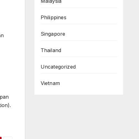
Malaysia
Philippines
Singapore
an
Thailand
Uncategorized
Vietnam
apan
ion).