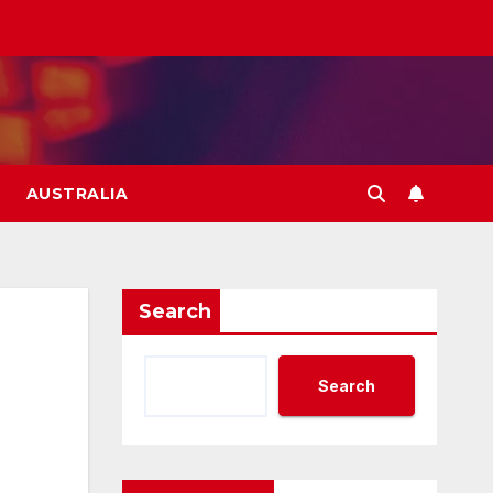
AUSTRALIA
Search
Search