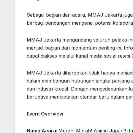
Sebagai bagian dari acara, MMAJ Jakarta juga
berbagi pandangan mengenai potensi kolaborasi
MMAJ Jakarta mengundang seluruh pelaku ind
menjadi bagian dari momentum penting ini. Inf
dapat diakses melalui kanal media sosial resmi
MMAJ Jakarta diharapkan tidak hanya menjad
dalam membangun hubungan jangka panjang an
dan industri kreatif. Dengan mengedepankan k
berupaya menciptakan standar baru dalam p
Event Overview
Nama Acara:
Merah! Merah! Anime Japan!! Ja