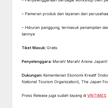
– Pameran produk dan layanan dari perusahaan
– Hiburan panggung, termasuk penampilan dari
lainnya
Tiket Masuk:
Gratis
Penyelenggara:
Merah! Merah! Anime Japan!!
Dukungan:
Kementerian Ekonomi Kreatif (Ind
National Tourism Organization), The Japan Fo
Press Release juga sudah tayang di
VRITIMES