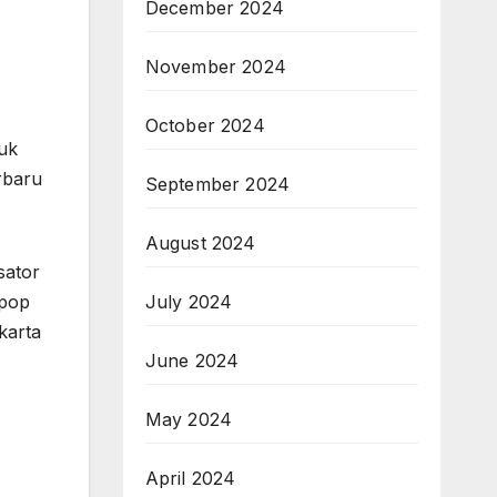
December 2024
November 2024
October 2024
uk
rbaru
September 2024
August 2024
sator
 pop
July 2024
karta
June 2024
May 2024
April 2024