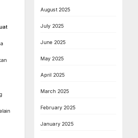
August 2025
July 2025
uat
June 2025
ha
May 2025
kan
April 2025
March 2025
g
February 2025
elain
January 2025