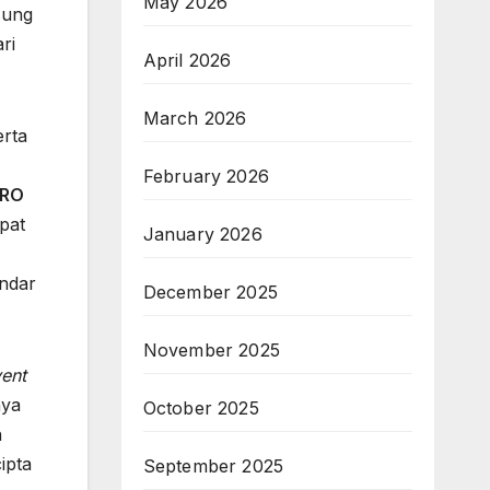
May 2026
sung
ri
April 2026
March 2026
rta
February 2026
TRO
pat
January 2026
andar
December 2025
November 2025
ent
nya
October 2025
n
ipta
September 2025