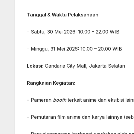
Tanggal & Waktu Pelaksanaan:
– Sabtu, 30 Mei 2026: 10.00 – 22.00 WIB
– Minggu, 31 Mei 2026: 10.00 – 20.00 WIB
Lokasi:
Gandaria City Mall, Jakarta Selatan
Rangkaian Kegiatan:
– Pameran
booth
terkait anime dan eksibisi lai
– Pemutaran film anime dan karya lainnya (seb
– Penyelenggaraan berbagai
workshop
oleh pe