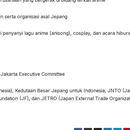
 serta organisasi asal Jepang
 penyanyi lagu anime (anisong), cosplay, dan acara hibur
 Jakarta Executive Committee
onesia), Kedutaan Besar Jepang untuk Indonesia, JNTO (J
undation (JF), dan JETRO (Japan External Trade Organizat