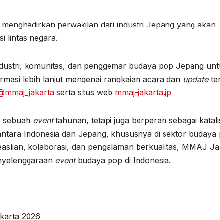
 menghadirkan perwakilan dari industri Jepang yang akan
 lintas negara.
ustri, komunitas, dan penggemar budaya pop Jepang unt
ormasi lebih lanjut mengenai rangkaian acara dan
update
te
@mmaj_jakarta
serta situs web
mmaj-jakarta.jp
i sebuah
event
tahunan, tetapi juga berperan sebagai katali
tara Indonesia dan Jepang, khususnya di sektor budaya
easlian, kolaborasi, dan pengalaman berkualitas, MMAJ Ja
enyelenggaraan
event
budaya pop di Indonesia.
karta 2026