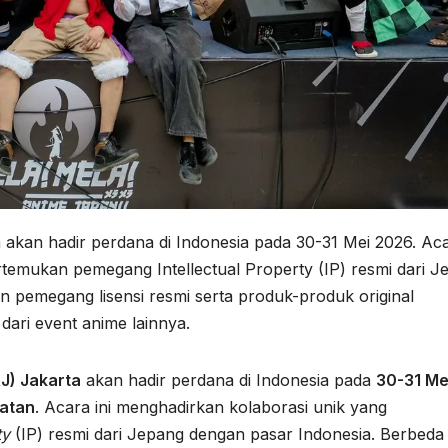
akan hadir perdana di Indonesia pada 30-31 Mei 2026. Ac
temukan pemegang Intellectual Property (IP) resmi dari J
n pemegang lisensi resmi serta produk-produk original
ari event anime lainnya.
J) Jakarta
akan hadir perdana di Indonesia pada
30-31 Me
latan
. Acara ini menghadirkan kolaborasi unik yang
ty
(IP) resmi dari Jepang dengan pasar Indonesia. Berbeda 