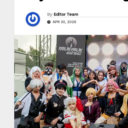
By
Editor Team
APR 30, 2026