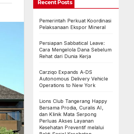
Recent Posts
Pemerintah Perkuat Koordinasi
Pelaksanaan Ekspor Mineral
Persiapan Sabbatical Leave:
Cara Mengelola Dana Sebelum
Rehat dari Dunia Kerja
Carziqo Expands A-DS
Autonomous Delivery Vehicle
Operations to New York
Lions Club Tangerang Happy
Bersama Prodia, Curalis AI,
dan Klinik Mata Serpong
Perluas Akses Layanan
Kesehatan Preventif melalui