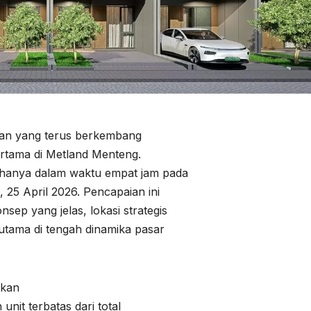
asan yang terus berkembang
ertama di Metland Menteng.
s hanya dalam waktu empat jam pada
25 April 2026. Pencapaian ini
p yang jelas, lokasi strategis
n utama di tengah dinamika pasar
akan
nit terbatas dari total