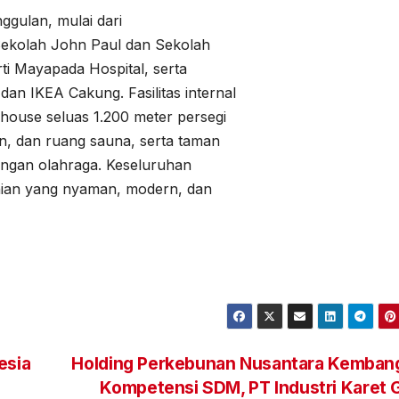
nggulan, mulai dari
 Sekolah John Paul dan Sekolah
rti Mayapada Hospital, serta
an IKEA Cakung. Fasilitas internal
house seluas 1.200 meter persegi
n, dan ruang sauna, serta taman
apangan olahraga. Keseluruhan
unian yang nyaman, modern, dan
esia
Holding Perkebunan Nusantara Kemban
Kompetensi SDM, PT Industri Karet 