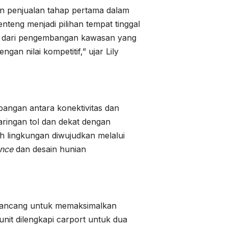
n penjualan tahap pertama dalam
eng menjadi pilihan tempat tinggal
an dari pengembangan kawasan yang
an nilai kompetitif,” ujar Lily
ngan antara konektivitas dan
aringan tol dan dekat dengan
 lingkungan diwujudkan melalui
ance
dan desain hunian
dirancang untuk memaksimalkan
unit dilengkapi carport untuk dua