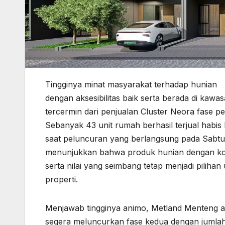
Tingginya minat masyarakat terhadap hunian
dengan aksesibilitas baik serta berada di kaw
tercermin dari penjualan Cluster Neora fase p
Sebanyak 43 unit rumah berhasil terjual habi
saat peluncuran yang berlangsung pada Sabtu, 
menunjukkan bahwa produk hunian dengan konse
serta nilai yang seimbang tetap menjadi piliha
properti.
Menjawab tingginya animo, Metland Menteng 
segera meluncurkan fase kedua dengan jumlah u