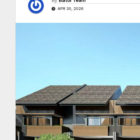
By
Editor Team
APR 30, 2026