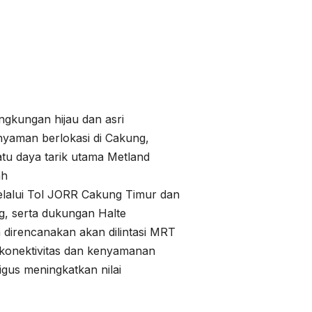
gkungan hijau dan asri
yaman berlokasi di Cakung,
satu daya tarik utama Metland
ah
elalui Tol JORR Cakung Timur dan
g, serta dukungan Halte
 direncanakan akan dilintasi MRT
konektivitas dan kenyamanan
ligus meningkatkan nilai