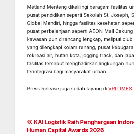
Metland Menteng dikelilingi beragam fasilitas u
pusat pendidikan seperti Sekolah St. Joseph,
Global Mandiri, hingga fasilitas kesehatan sepe
pusat perbelanjaan seperti AEON Mall Cakung d
kawasan pun dirancang lengkap, meliputi club 
yang dilengkapi kolam renang, pusat kebugara
rekreasi air, hutan kota, jogging track, dan l
fasilitas tersebut menghadirkan lingkungan h
terintegrasi bagi masyarakat urban.
Press Release juga sudah tayang di
VRITIMES
Post
KAI Logistik Raih Penghargaan Indon
Human Capital Awards 2026