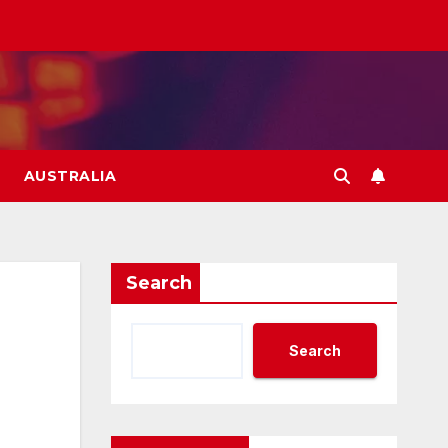
AUSTRALIA
Search
Search