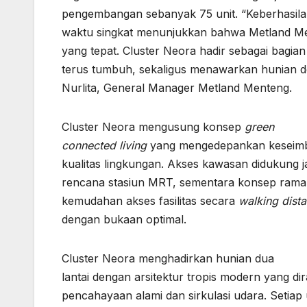
pengembangan sebanyak 75 unit. “Keberhasila
waktu singkat menunjukkan bahwa Metland Ment
yang tepat. Cluster Neora hadir sebagai bagi
terus tumbuh, sekaligus menawarkan hunian deng
Nurlita, General Manager Metland Menteng.
Cluster Neora mengusung konsep
green
connected living
yang mengedepankan keseimba
kualitas lingkungan. Akses kawasan didukung j
rencana stasiun MRT, sementara konsep ramah
kemudahan akses fasilitas secara
walking dist
dengan bukaan optimal.
Cluster Neora menghadirkan hunian dua
lantai dengan arsitektur tropis modern yang 
pencahayaan alami dan sirkulasi udara. Setiap 