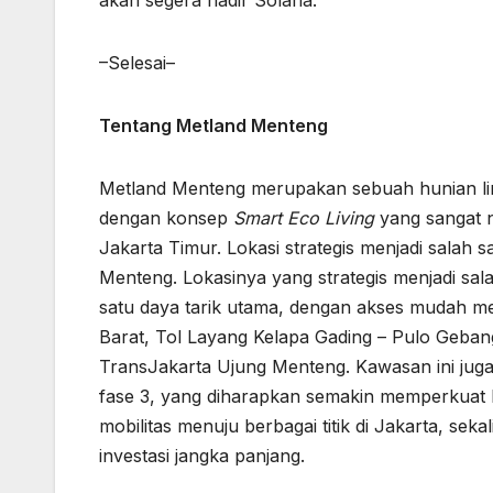
–Selesai–
Tentang Metland Menteng
Metland Menteng merupakan sebuah hunian lin
dengan konsep
Smart Eco Living
yang sangat n
Jakarta Timur. Lokasi strategis menjadi salah 
Menteng. Lokasinya yang strategis menjadi sal
satu daya tarik utama, dengan akses mudah m
Barat, Tol Layang Kelapa Gading – Pulo Geban
TransJakarta Ujung Menteng. Kawasan ini juga
fase 3, yang diharapkan semakin memperkuat 
mobilitas menuju berbagai titik di Jakarta, seka
investasi jangka panjang.