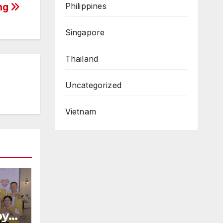
ing
Philippines
Singapore
Thailand
Uncategorized
Vietnam
py