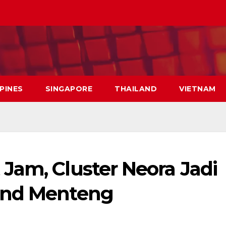
PPINES
SINGAPORE
THAILAND
VIETNAM
Jam, Cluster Neora Jadi
and Menteng