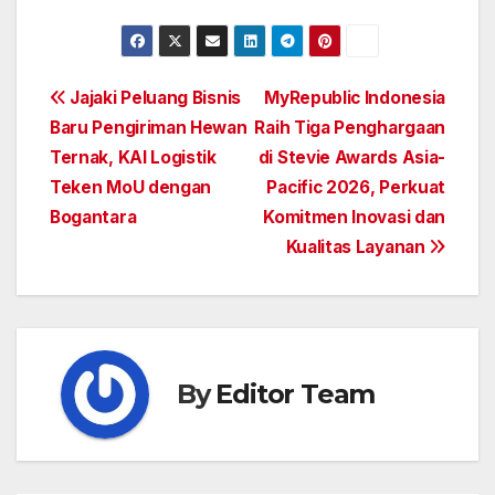
Post
Jajaki Peluang Bisnis
MyRepublic Indonesia
Baru Pengiriman Hewan
Raih Tiga Penghargaan
navigation
Ternak, KAI Logistik
di Stevie Awards Asia-
Teken MoU dengan
Pacific 2026, Perkuat
Bogantara
Komitmen Inovasi dan
Kualitas Layanan
By
Editor Team