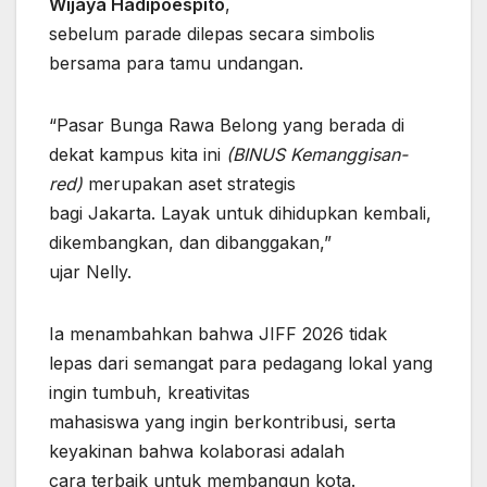
Wijaya Hadipoespito
,
sebelum parade dilepas secara simbolis
bersama para tamu undangan.
“Pasar Bunga Rawa Belong yang berada di
dekat kampus kita ini
(BINUS Kemanggisan-
red)
merupakan aset strategis
bagi Jakarta. Layak untuk dihidupkan kembali,
dikembangkan, dan dibanggakan,”
ujar Nelly.
Ia menambahkan bahwa JIFF 2026 tidak
lepas dari semangat para pedagang lokal yang
ingin tumbuh, kreativitas
mahasiswa yang ingin berkontribusi, serta
keyakinan bahwa kolaborasi adalah
cara terbaik untuk membangun kota.