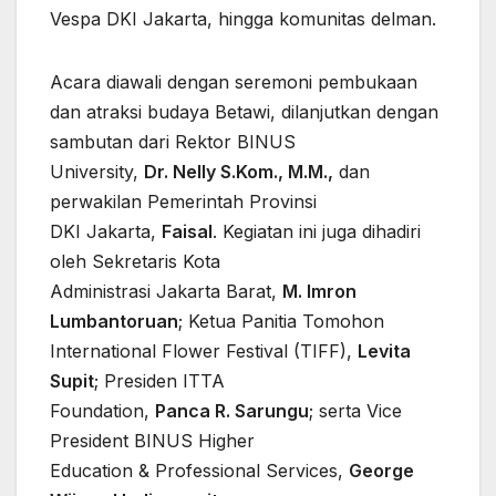
Vespa DKI Jakarta, hingga komunitas delman.
Acara diawali dengan seremoni pembukaan
dan atraksi budaya Betawi, dilanjutkan dengan
sambutan dari Rektor BINUS
University,
Dr. Nelly S.Kom., M.M.,
dan
perwakilan Pemerintah Provinsi
DKI Jakarta,
Faisal
. Kegiatan ini juga dihadiri
oleh Sekretaris Kota
Administrasi Jakarta Barat,
M. Imron
Lumbantoruan
; Ketua Panitia Tomohon
International Flower Festival (TIFF),
Levita
Supit
; Presiden ITTA
Foundation,
Panca R. Sarungu
; serta Vice
President BINUS Higher
Education & Professional Services,
George