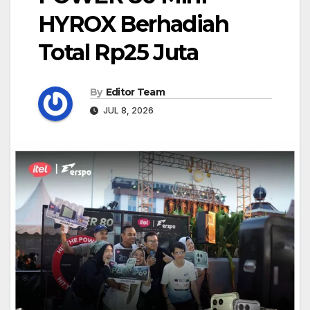
HYROX Berhadiah
Total Rp25 Juta
By
Editor Team
JUL 8, 2026