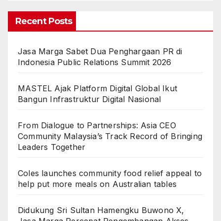
Recent Posts
Jasa Marga Sabet Dua Penghargaan PR di
Indonesia Public Relations Summit 2026
MASTEL Ajak Platform Digital Global Ikut
Bangun Infrastruktur Digital Nasional
From Dialogue to Partnerships: Asia CEO
Community Malaysia’s Track Record of Bringing
Leaders Together
Coles launches community food relief appeal to
help put more meals on Australian tables
Didukung Sri Sultan Hamengku Buwono X,
Jasa Marga Percepat Pengembangan Akses