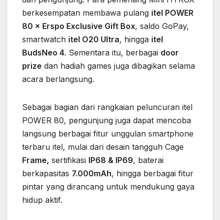
berkesempatan membawa pulang
itel POWER
80 × Erspo Exclusive Gift Box
, saldo GoPay,
smartwatch
itel O20 Ultra
, hingga
itel
BudsNeo 4
. Sementara itu, berbagai
door
prize
dan hadiah games juga dibagikan selama
acara berlangsung.
Sebagai bagian dari rangkaian peluncuran itel
POWER 80, pengunjung juga dapat mencoba
langsung berbagai fitur unggulan smartphone
terbaru itel, mulai dari desain tangguh Cage
Frame,
sertifikasi
IP68 & IP69
, baterai
berkapasitas
7.000mAh
, hingga berbagai fitur
pintar yang dirancang untuk mendukung gaya
hidup aktif.