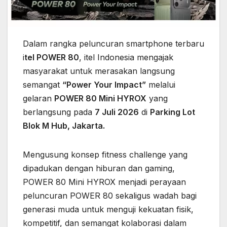
Dalam rangka peluncuran smartphone terbaru
i
tel POWER 80
, itel Indonesia mengajak
masyarakat untuk merasakan langsung
semangat
“Power Your Impact”
melalui
gelaran
POWER 80 Mini HYROX
yang
berlangsung pada
7 Juli 2026
di
Parking Lot
Blok M Hub, Jakarta.
Mengusung konsep fitness challenge yang
dipadukan dengan hiburan dan gaming,
POWER 80 Mini HYROX menjadi perayaan
peluncuran POWER 80 sekaligus wadah bagi
generasi muda untuk menguji kekuatan fisik,
kompetitif, dan semangat kolaborasi dalam