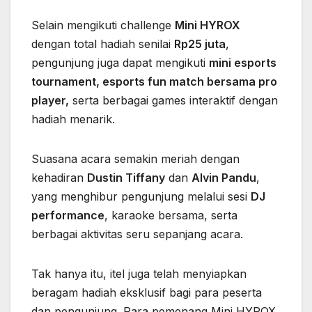
Selain mengikuti challenge
Mini HYROX
dengan total hadiah senilai
Rp25 juta
,
pengunjung juga dapat mengikuti
mini esports
tournament, esports fun match bersama pro
player,
serta berbagai games interaktif dengan
hadiah menarik.
Suasana acara semakin meriah dengan
kehadiran
Dustin Tiffany
dan
Alvin Pandu
,
yang menghibur pengunjung melalui sesi
DJ
performance
, karaoke bersama, serta
berbagai aktivitas seru sepanjang acara.
Tak hanya itu, itel juga telah menyiapkan
beragam hadiah eksklusif bagi para peserta
dan pengunjung. Para pemenang Mini HYROX