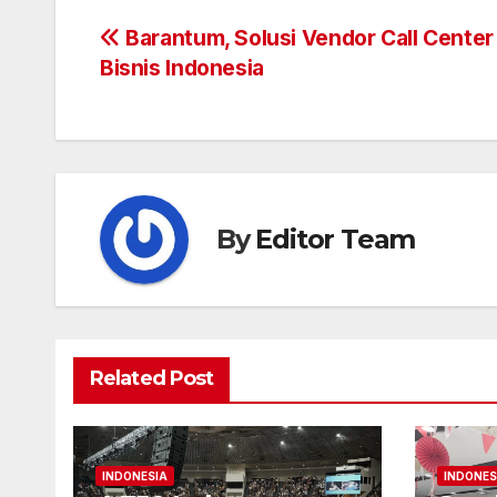
Post
Barantum, Solusi Vendor Call Center
Bisnis Indonesia
navigation
By
Editor Team
Related Post
INDONESIA
INDONES