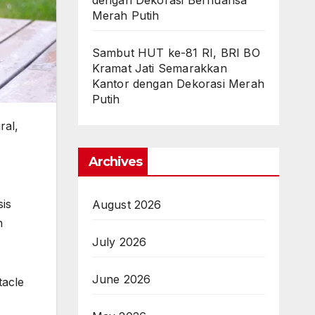
dengan Dekorasi Bernuansa
Merah Putih
Sambut HUT ke-81 RI, BRI BO
Kramat Jati Semarakkan
Kantor dengan Dekorasi Merah
Putih
ral,
Archives
sis
August 2026
n
July 2026
June 2026
tacle