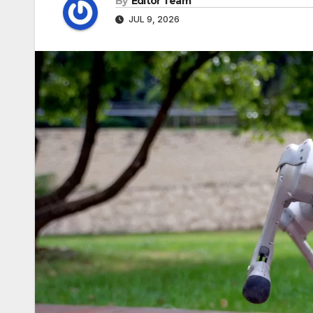
By
Editor Team
JUL 9, 2026