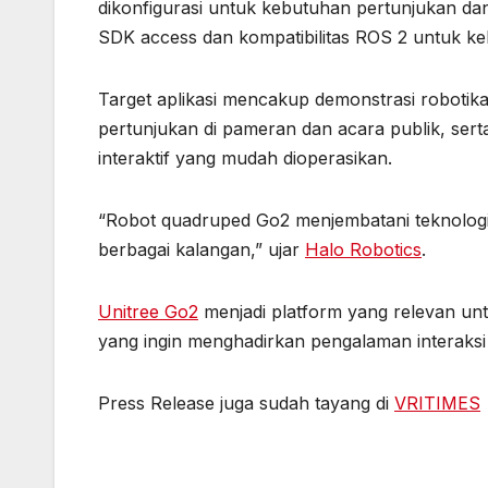
dikonfigurasi untuk kebutuhan pertunjukan dan 
SDK access dan kompatibilitas ROS 2 untuk k
Target aplikasi mencakup demonstrasi robotika
pertunjukan di pameran dan acara publik, se
interaktif yang mudah dioperasikan.
“Robot quadruped Go2 menjembatani teknologi 
berbagai kalangan,” ujar
Halo Robotics
.
Unitree Go2
menjadi platform yang relevan untu
yang ingin menghadirkan pengalaman interaksi 
Press Release juga sudah tayang di
VRITIMES