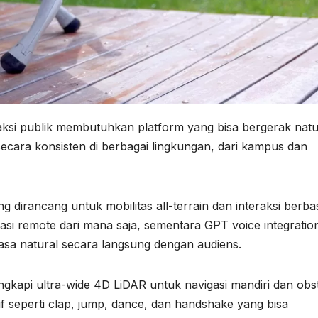
ksi publik membutuhkan platform yang bisa bergerak natu
 secara konsisten di berbagai lingkungan, dari kampus dan
 dirancang untuk mobilitas all-terrain dan interaksi berba
si remote dari mana saja, sementara GPT voice integratio
asa natural secara langsung dengan audiens.
ngkapi ultra-wide 4D LiDAR untuk navigasi mandiri dan obs
 seperti clap, jump, dance, dan handshake yang bisa