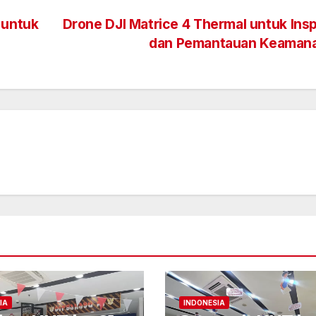
 untuk
Drone DJI Matrice 4 Thermal untuk Ins
dan Pemantauan Keaman
IA
INDONESIA