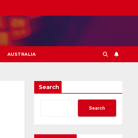
AUSTRALIA
Search
Search