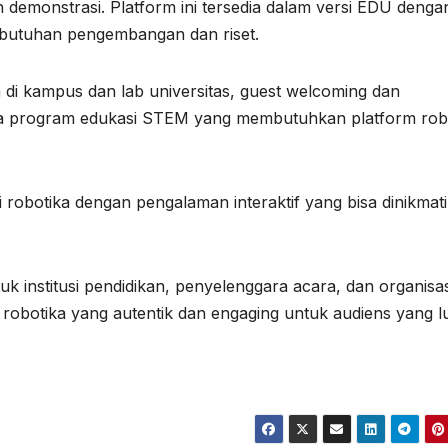
demonstrasi. Platform ini tersedia dalam versi EDU dengan
ebutuhan pengembangan dan riset.
 di kampus dan lab universitas, guest welcoming dan
rta program edukasi STEM yang membutuhkan platform rob
robotika dengan pengalaman interaktif yang bisa dinikmati
k institusi pendidikan, penyelenggara acara, dan organisas
robotika yang autentik dan engaging untuk audiens yang l