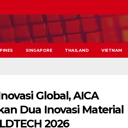
PPINES
SINGAPORE
THAILAND
VIETNAM
novasi Global, AICA
an Dua Inovasi Material
ILDTECH 2026