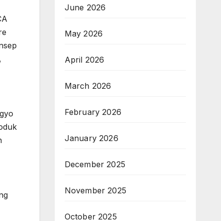
June 2026
CA
re
May 2026
onsep
,
April 2026
March 2026
February 2026
ogyo
roduk
January 2026
h
December 2025
November 2025
ang
October 2025