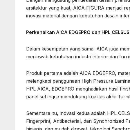
arsitektur yang kuat, AICA FIGURA menjadi r
inovasi material dengan kebutuhan desain interi
Perkenalkan AICA EDGEPRO dan HPL CELSUS
Dalam kesempatan yang sama, AICA juga memp
menjawab kebutuhan industri interior dan furn
Produk pertama adalah AICA EDGEPRO, materia
melengkapi penggunaan High Pressure Laminat
HPL AICA, EDGEPRO menghadirkan hasil finishin
panel sehingga mendukung kualitas akhir furnit
Sementara itu, inovasi kedua adalah HPL CELS
Fingerprint, Antibacterial, dan Synchronized 
higienis, dan mudah dirawat, teknologi Synchr