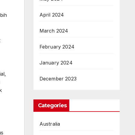
April 2024
ebih
March 2024
t
February 2024
January 2024
al,
December 2023
i
k
Categories
Australia
us