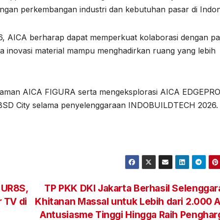
engan perkembangan industri dan kebutuhan pasar di Indon
, AICA berharap dapat memperkuat kolaborasi dengan pa
na inovasi material mampu menghadirkan ruang yang lebih
alaman AICA FIGURA serta mengeksplorasi AICA EDGEPRO
E BSD City selama penyelenggaraan INDOBUILDTECH 2026.
 UR8S,
TP PKK DKI Jakarta Berhasil Selengga
 TV di
Khitanan Massal untuk Lebih dari 2.000 
Antusiasme Tinggi Hingga Raih Penghar