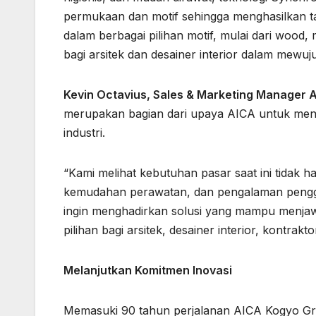
permukaan dan motif sehingga menghasilkan tamp
dalam berbagai pilihan motif, mulai dari wood, 
bagi arsitek dan desainer interior dalam mewu
Kevin Octavius, Sales & Marketing Manager 
merupakan bagian dari upaya AICA untuk meng
industri.
“Kami melihat kebutuhan pasar saat ini tidak ha
kemudahan perawatan, dan pengalaman peng
ingin menghadirkan solusi yang mampu menjaw
pilihan bagi arsitek, desainer interior, kontrakto
Melanjutkan Komitmen Inovasi
Memasuki 90 tahun perjalanan AICA Kogyo Gr