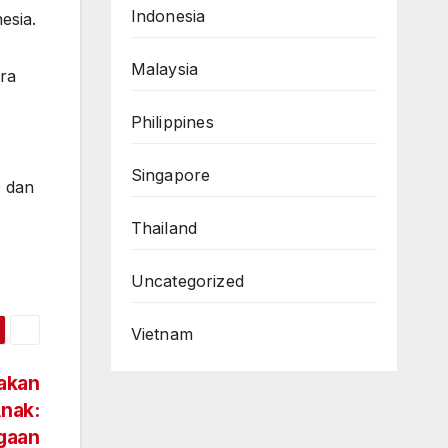
Indonesia
esia.
Malaysia
ra
Philippines
Singapore
 dan
Thailand
Uncategorized
Vietnam
rakan
Anak:
gaan