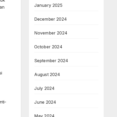
January 2025
kan
December 2024
November 2024
October 2024
September 2024
i
August 2024
July 2024
ti-
June 2024
May 2024