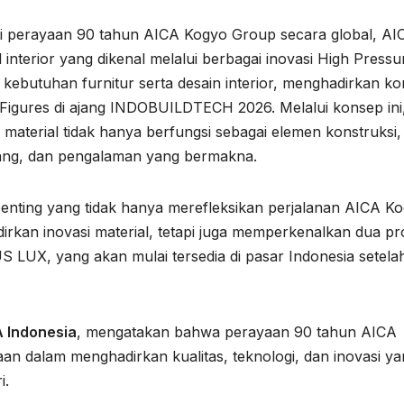
ri perayaan 90 tahun AICA Kogyo Group secara global, AI
 interior yang dikenal melalui berbagai inovasi High Pressu
kebutuhan furnitur serta desain interior, menghadirkan k
Figures di ajang INDOBUILDTECH 2026. Melalui konsep ini
aterial tidak hanya berfungsi sebagai elemen konstruksi,
ruang, dan pengalaman yang bermakna.
penting yang tidak hanya merefleksikan perjalanan AICA K
rkan inovasi material, tetapi juga memperkenalkan dua p
LUX, yang akan mulai tersedia di pasar Indonesia setela
A Indonesia
, mengatakan bahwa perayaan 90 tahun AICA
an dalam menghadirkan kualitas, teknologi, dan inovasi y
i.