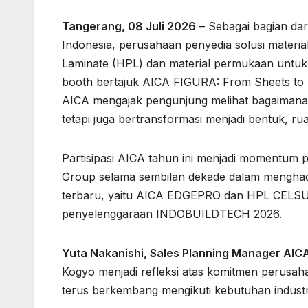
Tangerang, 08 Juli 2026
– Sebagai bagian da
Indonesia, perusahaan penyedia solusi material
Laminate (HPL) dan material permukaan untuk 
booth bertajuk AICA FIGURA: From Sheets to 
AICA mengajak pengunjung melihat bagaimana m
tetapi juga bertransformasi menjadi bentuk, 
Partisipasi AICA tahun ini menjadi momentum 
Group selama sembilan dekade dalam menghadi
terbaru, yaitu AICA EDGEPRO dan HPL CELSUS 
penyelenggaraan INDOBUILDTECH 2026.
Yuta Nakanishi, Sales Planning Manager AIC
Kogyo menjadi refleksi atas komitmen perusaha
terus berkembang mengikuti kebutuhan industr