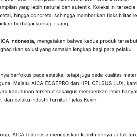
ilan yang lebih natural dan autentik. Koleksi ini tersedia
metal, hingga concrete, sehingga memberikan fleksibilitas l
judkan berbagai konsep ruang.
AICA Indonesia
, mengatakan bahwa kedua produk tersebu
hadirkan solusi yang semakin lengkap bagi para pelaku
nya berfokus pada estetika, tetapi juga pada kualitas materi
guna. Melalui AICA EDGEPRO dan HPL CELSUS LUX, kam
ab kebutuhan tersebut sekaligus memberikan lebih banya
r, dan pelaku industri furnitur,” jelas Kevin.
oup, AICA Indonesia menegaskan komitmennya untuk ter