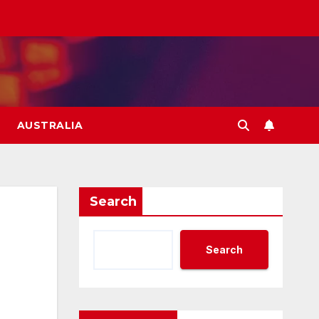
AUSTRALIA
Search
Search