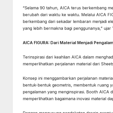
“Selama 90 tahun, AICA terus berkembang me
berubah dari waktu ke waktu. Melalui AICA F
berkembang dari sekadar lembaran menjadi 
yang lebih bermakna bagi penggunanya,” ujar 
AICA FIGURA: Dari Material Menjadi Pengala
Terinspirasi dari keahlian AICA dalam menghad
memperlihatkan perjalanan material dari Sheet
Konsep ini menggambarkan perjalanan materia
bentuk-bentuk geometris, membentuk ruang yan
pengalaman yang menginspirasi. Booth AICA d
memperlihatkan bagaimana inovasi material da
Dengan mengusung pendekatan desain premium,