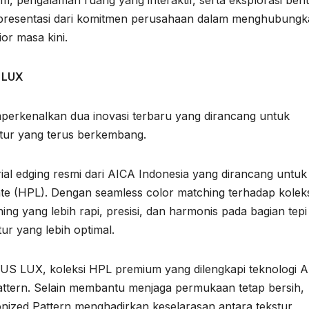
epresentasi dari komitmen perusahaan dalam menghubung
or masa kini.
 LUX
erkenalkan dua inovasi terbaru yang dirancang untuk
itur yang terus berkembang.
l edging resmi dari AICA Indonesia yang dirancang untuk
e (HPL). Dengan seamless color matching terhadap koleks
g yang lebih rapi, presisi, dan harmonis pada bagian tepi
ur yang lebih optimal.
US LUX, koleksi HPL premium yang dilengkapi teknologi An
Pattern. Selain membantu menjaga permukaan tetap bersih,
onized Pattern menghadirkan keselarasan antara tekstur