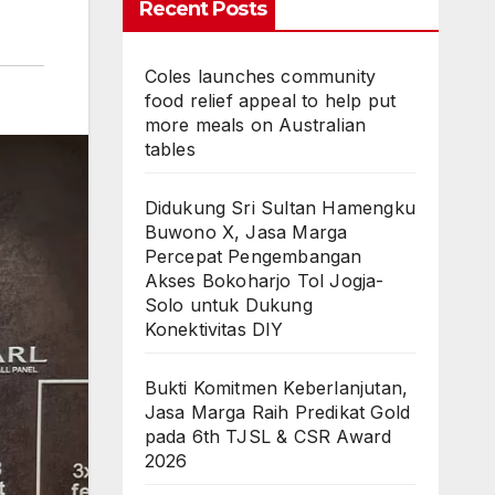
Recent Posts
Coles launches community
food relief appeal to help put
more meals on Australian
tables
Didukung Sri Sultan Hamengku
Buwono X, Jasa Marga
Percepat Pengembangan
Akses Bokoharjo Tol Jogja-
Solo untuk Dukung
Konektivitas DIY
Bukti Komitmen Keberlanjutan,
Jasa Marga Raih Predikat Gold
pada 6th TJSL & CSR Award
2026