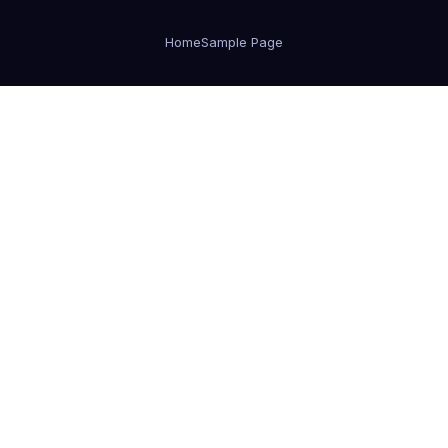
Home
Sample Page