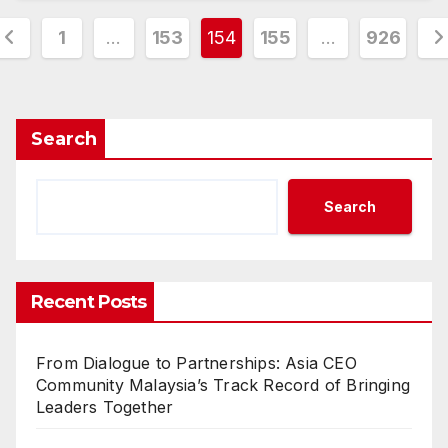
osts
1
…
153
154
155
…
926
agination
Search
Search
Recent Posts
From Dialogue to Partnerships: Asia CEO
Community Malaysia’s Track Record of Bringing
Leaders Together