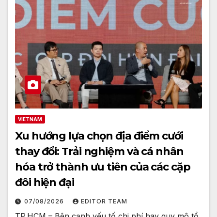
VIETNAM
Xu hướng lựa chọn địa điểm cưới
thay đổi: Trải nghiệm và cá nhân
hóa trở thành ưu tiên của các cặp
đôi hiện đại
07/08/2026
EDITOR TEAM
TP.HCM – Bên cạnh yếu tố chi phí hay quy mô tổ