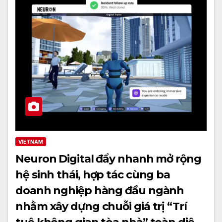
VIETNAM
Neuron Digital đẩy nhanh mở rộng
hệ sinh thái, hợp tác cùng ba
doanh nghiệp hàng đầu ngành
nhằm xây dựng chuỗi giá trị “Trí