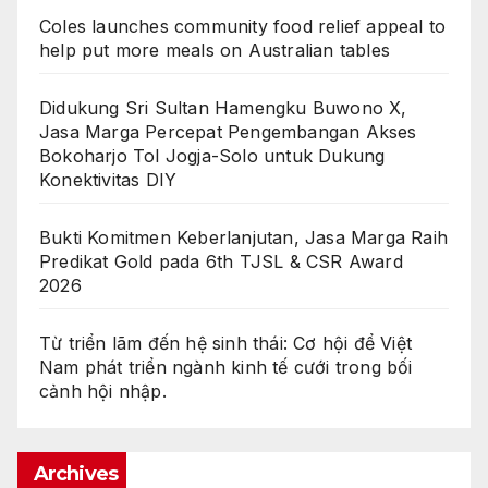
Coles launches community food relief appeal to
help put more meals on Australian tables
Didukung Sri Sultan Hamengku Buwono X,
Jasa Marga Percepat Pengembangan Akses
Bokoharjo Tol Jogja-Solo untuk Dukung
Konektivitas DIY
Bukti Komitmen Keberlanjutan, Jasa Marga Raih
Predikat Gold pada 6th TJSL & CSR Award
2026
Từ triển lãm đến hệ sinh thái: Cơ hội để Việt
Nam phát triển ngành kinh tế cưới trong bối
cảnh hội nhập.
Archives