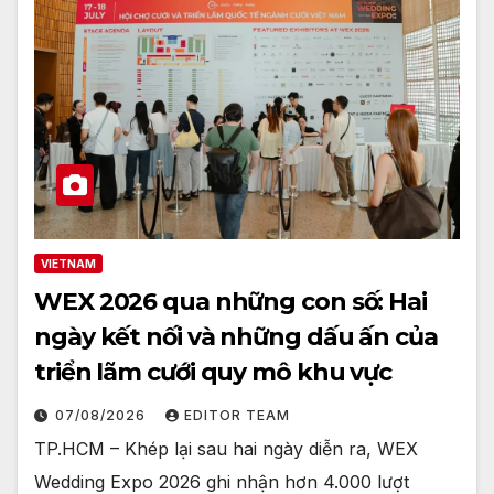
VIETNAM
WEX 2026 qua những con số: Hai
ngày kết nối và những dấu ấn của
triển lãm cưới quy mô khu vực
07/08/2026
EDITOR TEAM
TP.HCM – Khép lại sau hai ngày diễn ra, WEX
Wedding Expo 2026 ghi nhận hơn 4.000 lượt