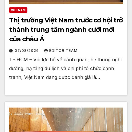
VIETNAM
Thị trường Việt Nam trước cơ hội trở
thành trung tâm ngành cưới mới
của châu Á
07/08/2026
EDITOR TEAM
TP.HCM – Với lợi thế về cảnh quan, hệ thống nghỉ
dưỡng, hạ tầng du lịch và chi phí tổ chức cạnh
tranh, Việt Nam đang được đánh giá là…