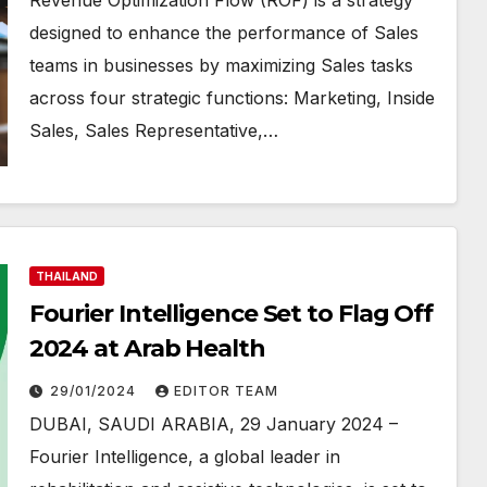
Revenue Optimization Flow (ROF) is a strategy
designed to enhance the performance of Sales
teams in businesses by maximizing Sales tasks
across four strategic functions: Marketing, Inside
Sales, Sales Representative,…
THAILAND
Fourier Intelligence Set to Flag Off
2024 at Arab Health
29/01/2024
EDITOR TEAM
DUBAI, SAUDI ARABIA, 29 January 2024 –
Fourier Intelligence, a global leader in