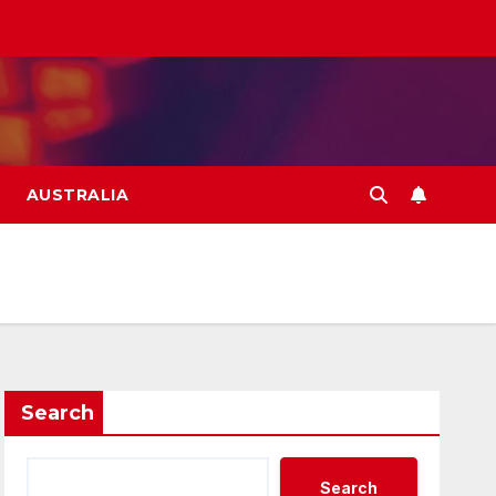
AUSTRALIA
Search
Search