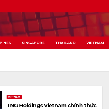
PPINES
SINGAPORE
THAILAND
VIETNAM
VIETNAM
TNG Holdings Vietnam chính thức