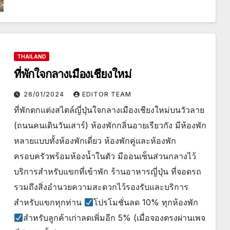
THAILAND
ที่พักใจกลางเมืองเชียงใหม่
26/01/2024
EDITOR TEAM
ที่พักตกแต่งสไตล์ญี่ปุ่นใจกลางเมืองเชียงใหม่บนวัวลาย
(ถนนคนเดินวันเสาร์) ห้องพักกลิ่นอายเรียวกัง มีห้องพัก
หลายแบบทั้งห้องพักเดี่ยว ห้องพักคู่และห้องพัก
ครอบครัวพร้อมห้องน้ำในตัว มีออนเซ็นส่วนกลางไว้
บริการสำหรับแขกที่เข้าพัก ร้านอาหารญี่ปุ่น ที่จอดรถ
รวมถึงสิ่งอำนวยความสะดวกไว้รองรับและบริการ
สำหรับแขกทุกท่าน
โปรโมชั่นลด 10% ทุกห้องพัก
สำหรับลูกค้าเก่าลดเพิ่มอีก 5% (เมื่อจองตรงผ่านเพจ