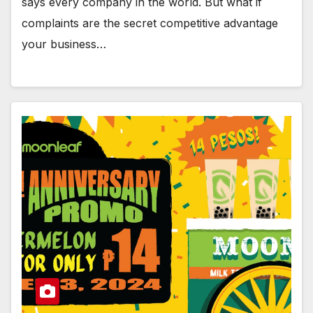
says every company in the world. But what if
complaints are the secret competitive advantage
your business…