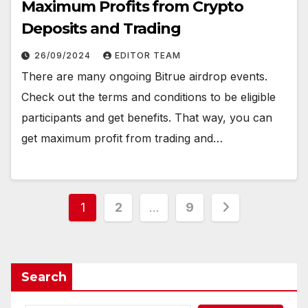
Maximum Profits from Crypto
Deposits and Trading
26/09/2024
EDITOR TEAM
There are many ongoing Bitrue airdrop events.
Check out the terms and conditions to be eligible
participants and get benefits. That way, you can
get maximum profit from trading and…
Posts
1
2
…
9
pagination
Search