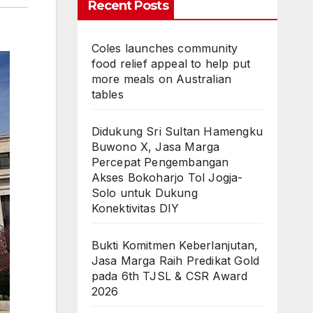
Recent Posts
Coles launches community
food relief appeal to help put
more meals on Australian
tables
Didukung Sri Sultan Hamengku
Buwono X, Jasa Marga
Percepat Pengembangan
Akses Bokoharjo Tol Jogja-
Solo untuk Dukung
Konektivitas DIY
Bukti Komitmen Keberlanjutan,
Jasa Marga Raih Predikat Gold
pada 6th TJSL & CSR Award
2026