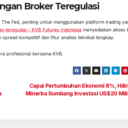
gan Broker Teregulasi
akan The Fed, penting untuk menggunakan platform trading y
n teregulasi – KVB Futures Indonesia
menyediakan akses 
read kompetitif dan fitur analisis teknikal lengkap.
ara profesional bersama KVB.
Capai Pertumbuhan Ekonomi 8%, Hilir
a
Minerba Sumbang Investasi US$20 Mil