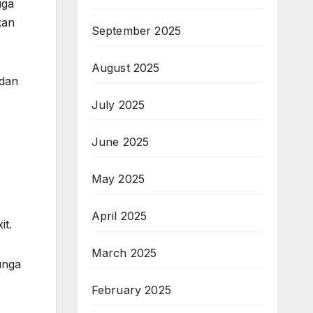
uga
kan
September 2025
August 2025
 dan
July 2025
June 2025
May 2025
April 2025
it.
March 2025
unga
February 2025