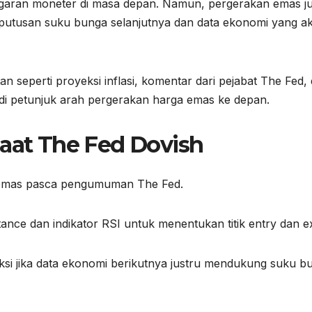
aran moneter di masa depan. Namun, pergerakan emas j
eputusan suku bunga selanjutnya dan data ekonomi yang a
n seperti proyeksi inflasi, komentar dari pejabat The Fed,
jadi petunjuk arah pergerakan harga emas ke depan.
saat The Fed Dovish
emas pasca pengumuman The Fed.
tance dan indikator RSI untuk menentukan titik entry dan ex
ksi jika data ekonomi berikutnya justru mendukung suku b