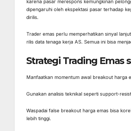
karena pasar merespons kemungkinan pelongg
dipengaruhi oleh ekspektasi pasar terhadap k
dirilis.
Trader emas perlu memperhatikan sinyal lanjuta
rilis data tenaga kerja AS. Semua ini bisa men
Strategi Trading Emas 
Manfaatkan momentum awal breakout harga 
Gunakan analisis teknikal seperti support-resis
Waspadai false breakout harga emas bisa kore
lebih tinggi.