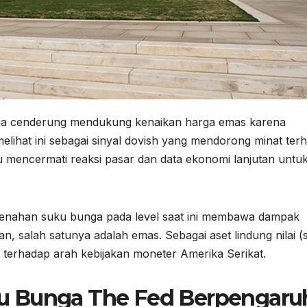
a cenderung mendukung kenaikan harga emas karena
lihat ini sebagai sinyal dovish yang mendorong minat ter
u mencermati reaksi pasar dan data ekonomi lanjutan untu
menahan suku bunga pada level saat ini membawa dampak
n, salah satunya adalah emas. Sebagai aset lindung nilai (
 terhadap arah kebijakan moneter Amerika Serikat.
u Bunga The Fed Berpengaru