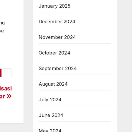
January 2025
December 2024
ang
ke
November 2024
October 2024
September 2024
August 2024
isasi
iar
July 2024
June 2024
May 2024