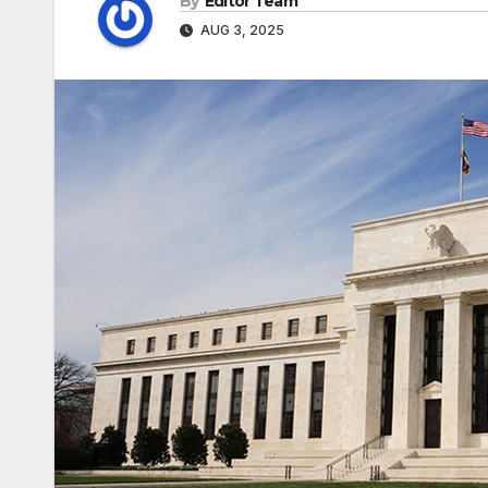
By
Editor Team
AUG 3, 2025