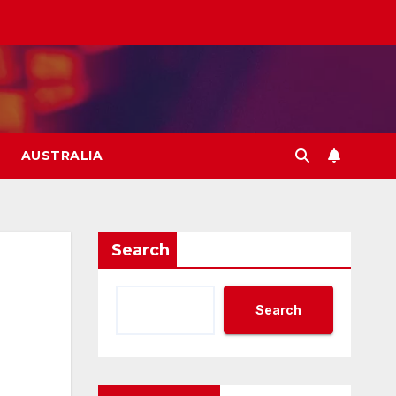
AUSTRALIA
Search
Search