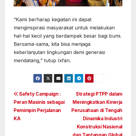
“Kami berharap kegiatan ini dapat
menginspirasi masyarakat untuk melakukan
hal-hal kecil yang berdampak besar bagi bumi.
Bersama-sama, kita bisa menjaga
keberlanjutan lingkungan demi generasi
mendatang,” tutup Ixfan.
Post
Safety Campaign :
Strategi PTPP dalam
Peran Masinis sebagai
Meningkatkan Kinerja
navigation
Pemimpin Perjalanan
Perusahaan di Tengah
KA
Dinamika Industri
Konstruksi Nasional
dan Tantangan Global