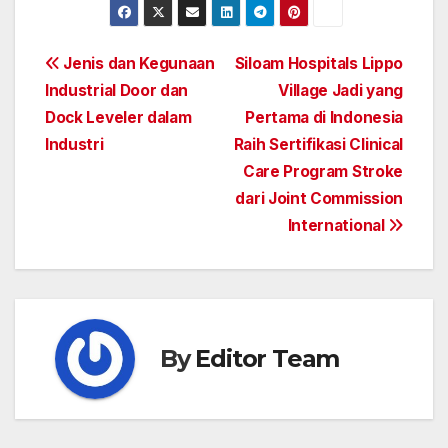
Post
Jenis dan Kegunaan
Siloam Hospitals Lippo
Industrial Door dan
Village Jadi yang
navigation
Dock Leveler dalam
Pertama di Indonesia
Industri
Raih Sertifikasi Clinical
Care Program Stroke
dari Joint Commission
International
By
Editor Team