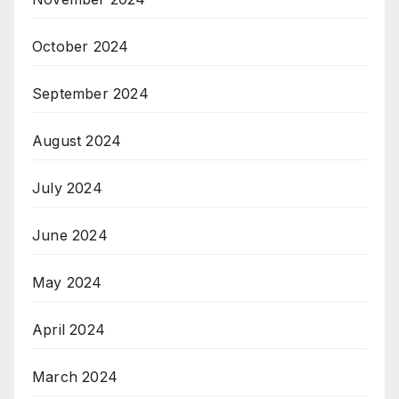
October 2024
September 2024
August 2024
July 2024
June 2024
May 2024
April 2024
March 2024