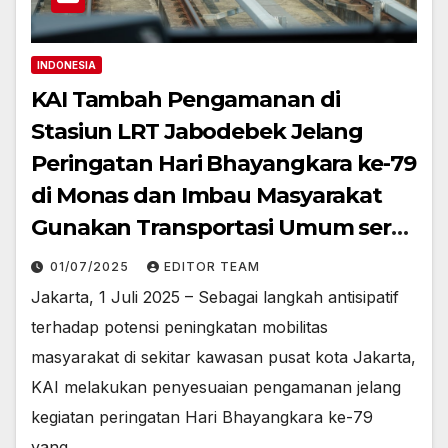
INDONESIA
KAI Tambah Pengamanan di
Stasiun LRT Jabodebek Jelang
Peringatan Hari Bhayangkara ke-79
di Monas dan Imbau Masyarakat
Gunakan Transportasi Umum serta
Selalu Utamakan Keselamatan
01/07/2025
EDITOR TEAM
Jakarta, 1 Juli 2025 – Sebagai langkah antisipatif
terhadap potensi peningkatan mobilitas
masyarakat di sekitar kawasan pusat kota Jakarta,
KAI melakukan penyesuaian pengamanan jelang
kegiatan peringatan Hari Bhayangkara ke-79
yang…